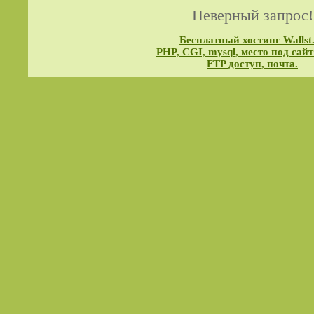
Неверный запрос!
Бесплатный хостинг Wallst
PHP, CGI, mysql, место под сайт
FTP доступ, почта.