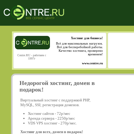
Хостинг для бизнеса!
Всё для максимальных нагрузок.
Всё для бесперебойной работы.
Качество хостинга, проверено
временем!
Centre.RU - работаем с
1997г
www.centre.ru
Недорогой хостинг, домен в
подарок!
Виртуальный хостинг с поддержкой PHP,
MySQL, SSI; регистрация доменов.
Хостинг сайтов - 72р/мес
Аренда сервера - 2250р/мес
VDS VPS хостинг - 270р/мес.
Хостинг для всех, домен в подарок!